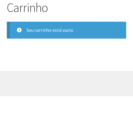
Carrinho
Seu carrinho está vazio.